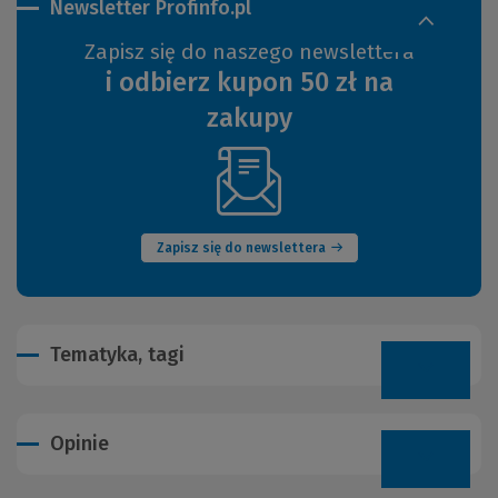
Newsletter Profinfo.pl
Zapisz się do naszego newslettera
i odbierz kupon 50 zł na
zakupy
(Nowe
okno)
Zapisz się do newslettera
Tematyka, tagi
Opinie