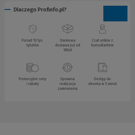
Dlaczego Profinfo.pl?
Ponad 10 tys.
Darmowa
Czat online z
tytułów
dostawa już od
konsultantem
180zł
Promocyjne ceny
Sprawna
Dostęp do
i rabaty
realizacja
ebooka w 5 minut
zamówienia