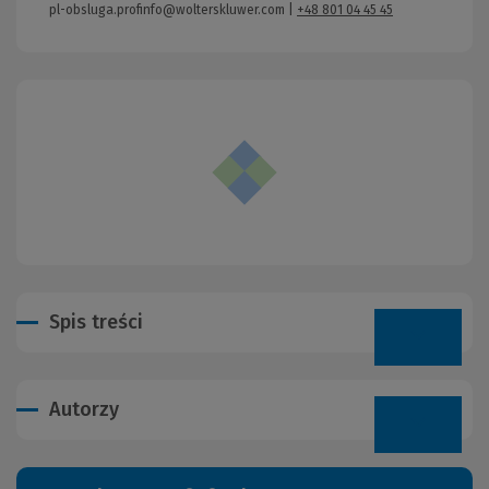
pl-obsluga.profinfo@wolterskluwer.com
|
+48 801 04 45 45
Spis treści
Autorzy