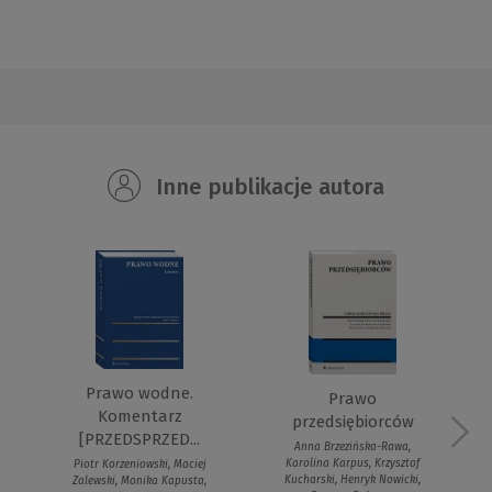
Inne publikacje autora
Prawo wodne.
Prawo
Komentarz
przedsiębiorców
[PRZEDSPRZED...
Anna Brzezińska-Rawa,
Karolina Karpus, Krzysztof
Piotr Korzeniowski, Maciej
Kucharski, Henryk Nowicki,
Zalewski, Monika Kapusta,