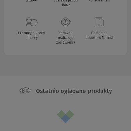
tytułów
dostawa już od
konsultantem
180zł
Promocyjne ceny
Sprawna
Dostęp do
i rabaty
realizacja
ebooka w 5 minut
zamówienia
Ostatnio oglądane produkty