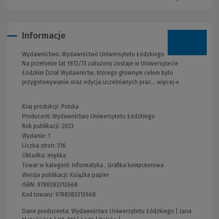
Informacje
Wydawnictwo:
Wydawnictwo Uniwersytetu Łódzkiego
Na przełomie lat 1972/73 założony zostaje w Uniwersytecie
Łódzkim Dział Wydawnictw, którego głównym celem było
przygotowywanie oraz edycja uczelnianych prac... więcej→
Kraj produkcji: Polska
Producent:
Wydawnictwo Uniwersytetu Łódzkiego
Rok publikacji:
2023
Wydanie:
1
Liczba stron:
316
Okładka:
miękka
Towar w kategorii:
Informatyka
,
Grafika komputerowa
Wersja publikacji:
Książka papier
ISBN:
9788383312668
Kod towaru:
9788383312668
Dane producenta: Wydawnictwo Uniwersytetu Łódzkiego | Jana