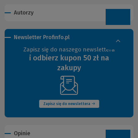
Autorzy
Newsletter Profinfo.pl
Zapisz się do naszego newslettera
i odbierz kupon 50 zł na
zakupy
(Nowe
okno)
Zapisz się do newslettera
Opinie