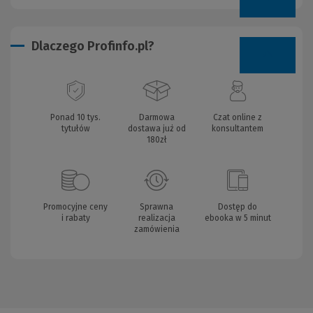
Dlaczego Profinfo.pl?
Ponad 10 tys.
Darmowa
Czat online z
tytułów
dostawa już od
konsultantem
180zł
Promocyjne ceny
Sprawna
Dostęp do
i rabaty
realizacja
ebooka w 5 minut
zamówienia