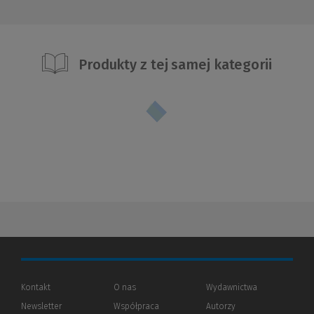
Produkty z tej samej kategorii
Kontakt
O nas
Wydawnictwa
Newsletter
Współpraca
Autorzy