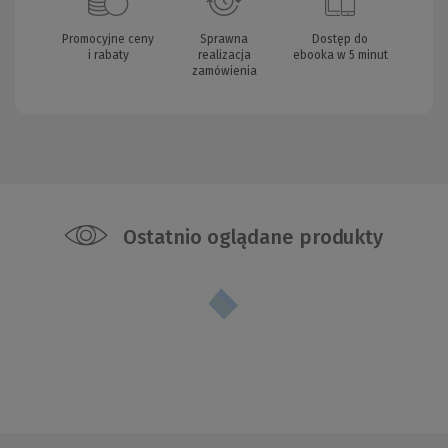
Promocyjne ceny
Sprawna
Dostęp do
i rabaty
realizacja
ebooka w 5 minut
zamówienia
Ostatnio oglądane produkty