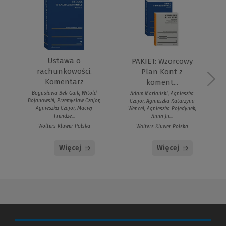
Ustawa o
PAKIET: Wzorcowy
rachunkowości.
Plan Kont z
Komentarz
koment...
Bogusława Bek-Gaik, Witold
Adam Mariański, Agnieszka
Bojanowski, Przemysław Czajor,
Czajor, Agnieszka Katarzyna
Agnieszka Czajor, Maciej
Wencel, Agnieszka Pojedynek,
Frendze...
Anna Ju...
Wolters Kluwer Polska
Wolters Kluwer Polska
Więcej
Więcej