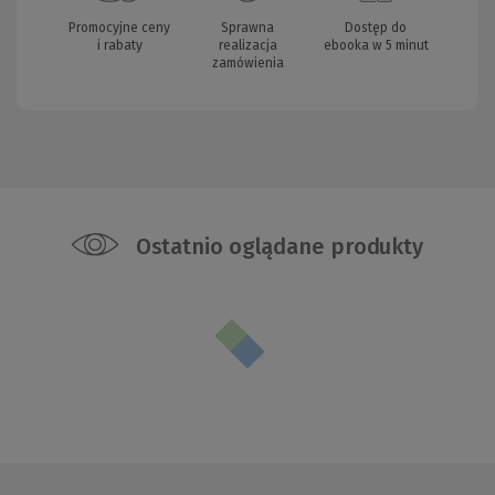
Promocyjne ceny
Sprawna
Dostęp do
i rabaty
realizacja
ebooka w 5 minut
zamówienia
Ostatnio oglądane produkty