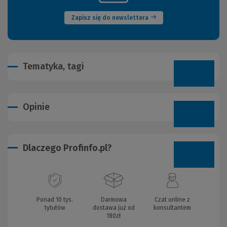
okno)
Zapisz się do newslettera
Tematyka, tagi
Opinie
Dlaczego Profinfo.pl?
Ponad 10 tys.
Darmowa
Czat online z
tytułów
dostawa już od
konsultantem
180zł