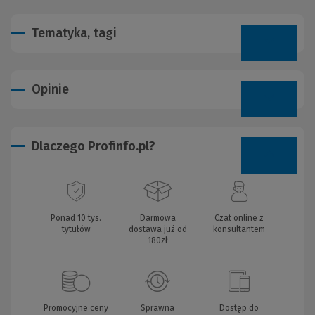
Tematyka, tagi
Opinie
Dlaczego Profinfo.pl?
Ponad 10 tys.
Darmowa
Czat online z
tytułów
dostawa już od
konsultantem
180zł
Promocyjne ceny
Sprawna
Dostęp do