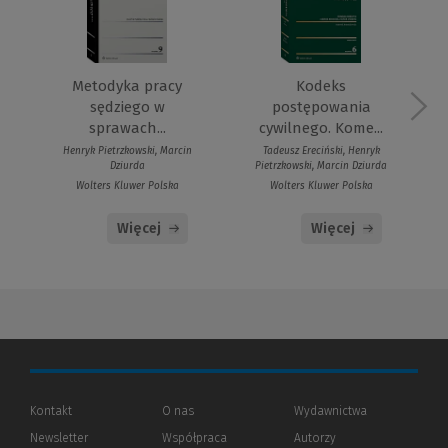
Metodyka pracy
Kodeks
sędziego w
postępowania
sprawach...
cywilnego. Kome...
Henryk Pietrzkowski, Marcin
Tadeusz Ereciński, Henryk
Dziurda
Pietrzkowski, Marcin Dziurda
Wolters Kluwer Polska
Wolters Kluwer Polska
Więcej
Więcej
Kontakt
O nas
Wydawnictwa
Newsletter
Współpraca
Autorzy