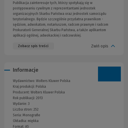
Publikacja zainteresuje tych, którzy spotykają się w
postępowaniu cywilnym z reprezentantami jednostek
organizacyjnych Skarbu Państwa oraz jednostek samorządu
terytorialnego. Będzie szczególnie przydatna prawnikom -
sędziom, adwokatom, notariuszom, radcom prawnym i radcom
Prokuratorii Generalnej Skarbu Państwa, a także aplikantom
aplikacji ogólnej, adwokackiej i radcowskiej.
Zwiń opis
Zobacz spis treści
Informacje
Wydawnictwo:
Wolters Kluwer Polska
Kraj produkcji: Polska
Producent:
Wolters Kluwer Polska
Rok publikacji:
2013
Wydanie:
3
Liczba stron:
252
Seria:
Monografie
Okładka:
miękka
Format:
A5