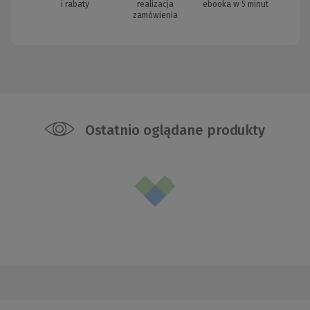
i rabaty
realizacja
ebooka w 5 minut
zamówienia
Ostatnio oglądane produkty