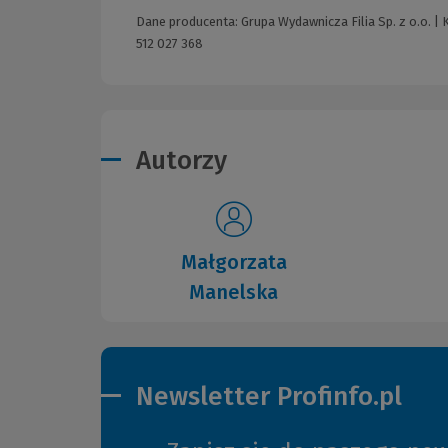
Dane producenta: Grupa Wydawnicza Filia Sp. z o.o. | 
512 027 368
Autorzy
Małgorzata
Manelska
Newsletter Profinfo.pl