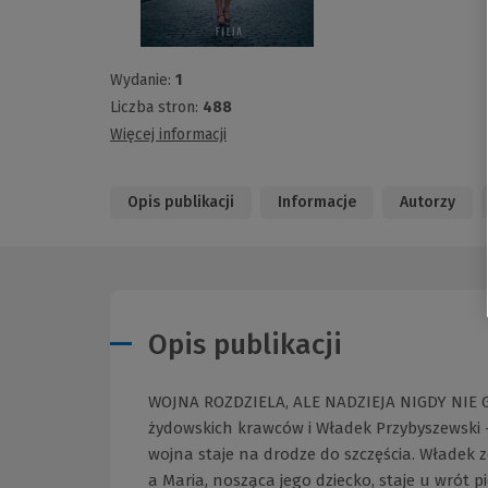
Wydanie:
1
Liczba stron:
488
Więcej informacji
Opis publikacji
Informacje
Autorzy
Opis publikacji
WOJNA ROZDZIELA, ALE NADZIEJA NIGDY NIE GA
żydowskich krawców i Władek Przybyszewski –
wojna staje na drodze do szczęścia. Władek
a Maria, nosząca jego dziecko, staje u wrót p