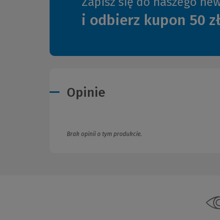
Zapisz się do naszego new
i odbierz kupon 50 z
Opinie
Brak opinii o tym produkcie.