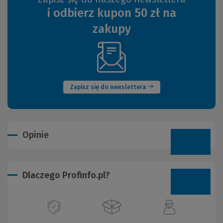
i odbierz kupon 50 zł na
zakupy
(Nowe
okno)
Zapisz się do newslettera
Opinie
Dlaczego Profinfo.pl?