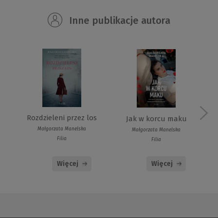
Inne publikacje autora
Rozdzieleni przez los
Jak w korcu maku
Małgorzata Manelska
Małgorzata Manelska
Filia
Filia
Więcej
Więcej