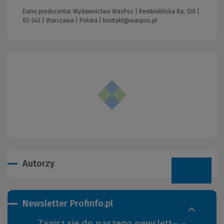
Dane producenta: Wydawnictwo WasPos | Rembielińska 8a, 120 |
03-343 | Warszawa | Polska |
kontakt@waspos.pl
Autorzy
Newsletter Profinfo.pl
Zapisz się do naszego newslettera