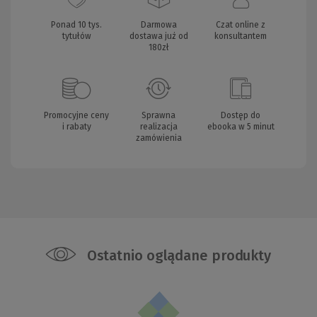
Ponad 10 tys.
Darmowa
Czat online z
tytułów
dostawa już od
konsultantem
180zł
Promocyjne ceny
Sprawna
Dostęp do
i rabaty
realizacja
ebooka w 5 minut
zamówienia
Ostatnio oglądane produkty