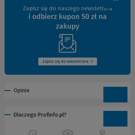
Zapisz się do naszego newslettera
i odbierz kupon 50 zł na
zakupy
(Nowe
okno)
Zapisz się do newslettera
Opinie
Dlaczego Profinfo.pl?