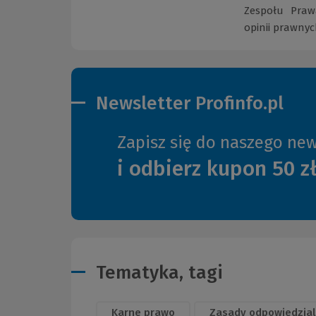
Zespołu Prawa
opinii prawnyc
Newsletter Profinfo.pl
Zapisz się do naszego new
i odbierz kupon 50 z
Tematyka, tagi
Karne prawo
Zasady odpowiedzial