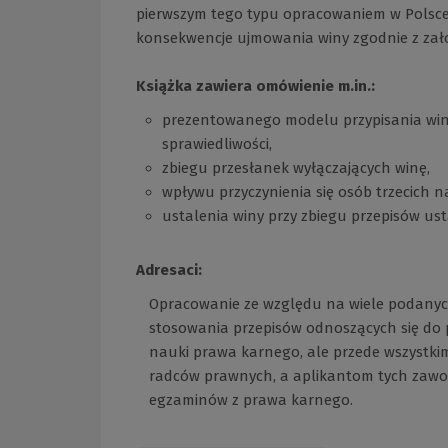
pierwszym tego typu opracowaniem w Polsce,
konsekwencje ujmowania winy zgodnie z zało
Książka zawiera omówienie m.in.:
prezentowanego modelu przypisania winy
sprawiedliwości,
zbiegu przesłanek wyłączających winę,
wpływu przyczynienia się osób trzecich n
ustalenia winy przy zbiegu przepisów us
Adresaci:
Opracowanie ze względu na wiele podanyc
stosowania przepisów odnoszących się do pr
nauki prawa karnego, ale przede wszystk
radców prawnych, a aplikantom tych zawo
egzaminów z prawa karnego.