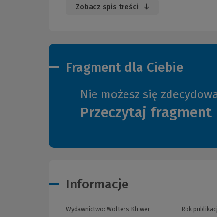
Zobacz spis treści
Fragment dla Ciebie
Nie możesz się zdecydow
Przeczytaj fragment 
Informacje
Wydawnictwo:
Wolters Kluwer
Rok publikacj