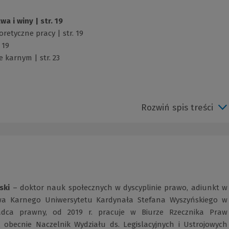
 i winy | str. 19
retyczne pracy | str. 19
 19
e karnym | str. 23
Rozwiń spis treści
ski
– doktor nauk społecznych w dyscyplinie prawo, adiunkt w
wa Karnego Uniwersytetu Kardynała Stefana Wyszyńskiego w
adca prawny, od 2019 r. pracuje w Biurze Rzecznika Praw
, obecnie Naczelnik Wydziału ds. Legislacyjnych i Ustrojowych