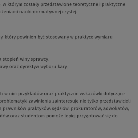
 w którym zostały przedstawione teoretyczne i praktyczne
żeniami nauki normatywnej czystej.
, który powinien być stosowany w praktyce wymiaru
a stopień winy sprawcy,
tawy oraz dyrektyw wyboru kary.
h w nim przykładów oraz praktyczne wskazówki dotyczące
oblematyki zawinienia zainteresuje nie tylko przedstawicieli
im prawników praktyków: sędziów, prokuratorów, adwokatów,
dów oraz studentom pomoże lepiej przygotować się do