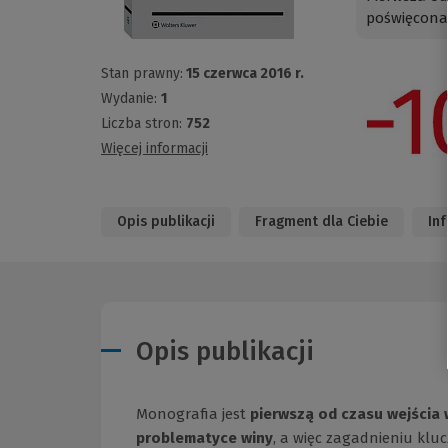
poświęcona
Stan prawny:
15 czerwca 2016 r.
Wydanie:
1
Liczba stron:
752
Więcej informacji
Opis publikacji
Fragment dla Ciebie
In
Opis publikacji
Monografia jest
pierwszą od czasu wejścia 
problematyce winy
, a więc zagadnieniu kl