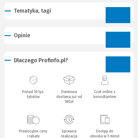
Tematyka, tagi
Opinie
Dlaczego Profinfo.pl?
Ponad 10 tys.
Darmowa
Czat online z
tytułów
dostawa już od
konsultantem
180zł
Promocyjne ceny
Sprawna
Dostęp do
i rabaty
realizacja
ebooka w 5 minut