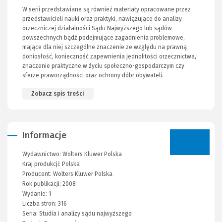
W serii przedstawiane są również materiały opracowane przez
przedstawicieli nauki oraz praktyki, nawiązujące do analizy
orzeczniczej działalności Sądu Najwyższego lub sądów
powszechnych bądź podejmujące zagadnienia problemowe,
mające dla niej szczególne znaczenie ze względu na prawną
doniosłość, konieczność zapewnienia jednolitości orzecznictwa,
znaczenie praktyczne w życiu społeczno-gospodarczym czy
sferze praworządności oraz ochrony dóbr obywateli.
Zobacz spis treści
Informacje
Wydawnictwo:
Wolters Kluwer Polska
Kraj produkcji: Polska
Producent:
Wolters Kluwer Polska
Rok publikacji:
2008
Wydanie:
1
Liczba stron:
316
Seria:
Studia i analizy sądu najwyższego