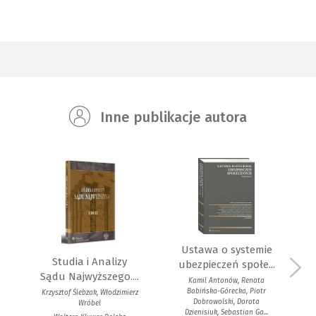
Inne publikacje autora
Ustawa o systemie
Studia i Analizy
ubezpieczeń społe...
Sądu Najwyższego....
Kamil Antonów, Renata
Babińska-Górecka, Piotr
Krzysztof Ślebzak, Włodzimierz
Dobrowolski, Dorota
Wróbel
Dzienisiuk, Sebastian Ga...