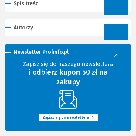
Spis treści
Autorzy
Newsletter Profinfo.pl
Zapisz się do naszego newslettera
i odbierz kupon 50 zł na
zakupy
(Nowe
okno)
Zapisz się do newslettera