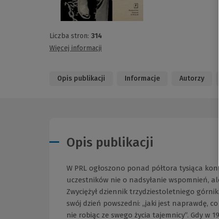
Liczba stron:
314
Więcej informacji
Opis publikacji
Informacje
Autorzy
Opis publikacji
W PRL ogłoszono ponad półtora tysiąca konk
uczestników nie o nadsyłanie wspomnień, al
Zwyciężył dziennik trzydziestoletniego górni
swój dzień powszedni: „jaki jest naprawdę, co 
nie robiąc ze swego życia tajemnicy”. Gdy w 19