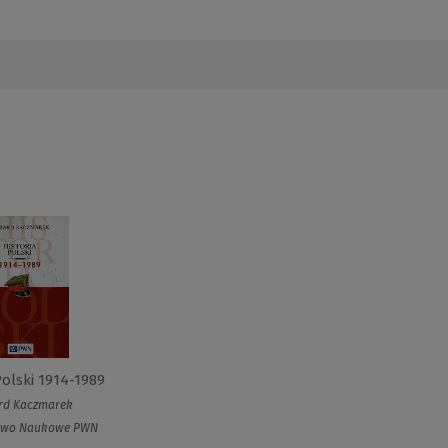
Polski 1914-1989
rd Kaczmarek
two Naukowe PWN