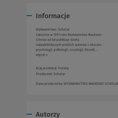
Informacje
Wydawnictwo:
Scholar
Założone w 1991 roku Wydawnictwo Naukowe
Scholar od lat publikuje dzieła
najwybitniejszych polskich autorów z obszaru
psychologii, politologii, socjologii, filozofii,...
więcej→
Kraj produkcji: Polska
Producent:
Scholar
Dane producenta: WYDAWNICTWO NAUKOWE SCHOLAR SP
Autorzy