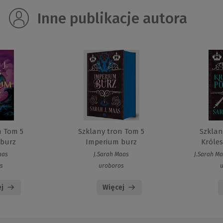
Inne publikacje autora
n Tom 5
Szklany tron Tom 5
Szklan
 burz
Imperium burz
Króles
aas
J.Sarah Maas
J.Sarah Ma
s
uroboros
j
Więcej