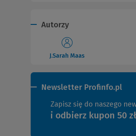
Autorzy
J.Sarah Maas
Newsletter Profinfo.pl
Zapisz się do naszego new
i odbierz kupon 50 z