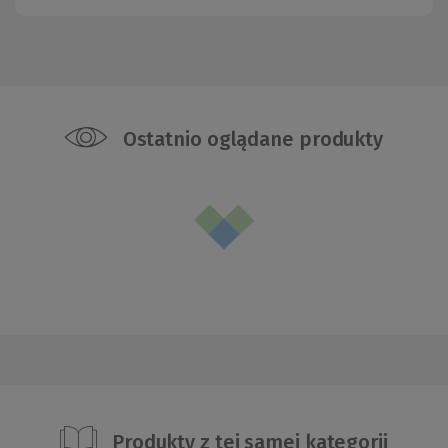
Ostatnio oglądane produkty
Produkty z tej samej kategorii