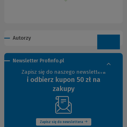
Autorzy
Newsletter Profinfo.pl
Zapisz się do naszego newslettera
i odbierz kupon 50 zł na
zakupy
(Nowe
okno)
Zapisz się do newslettera