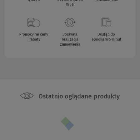
180zł
Promocyjne ceny
Sprawna
Dostęp do
i rabaty
realizacja
ebooka w 5 minut
zamówienia
Ostatnio oglądane produkty