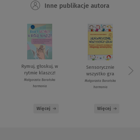
Inne publikacje autora
Rymuj, głoskuj, w
Sensorycznie
rytmie klaszcz!
wszystko gra
Małgorzata Barańska
Małgorzata Barańska
harmonia
harmonia
Więcej
Więcej