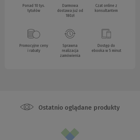
Ponad 10 tys.
Darmowa
Czat online z
tytułów
dostawa już od
konsultantem
180zł
Promocyjne ceny
Sprawna
Dostęp do
i rabaty
realizacja
ebooka w 5 minut
zamówienia
Ostatnio oglądane produkty