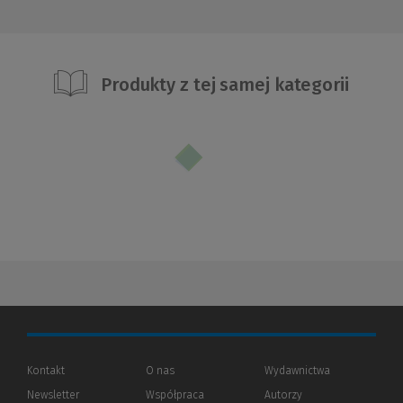
Produkty z tej samej kategorii
Kontakt
O nas
Wydawnictwa
Newsletter
Współpraca
Autorzy