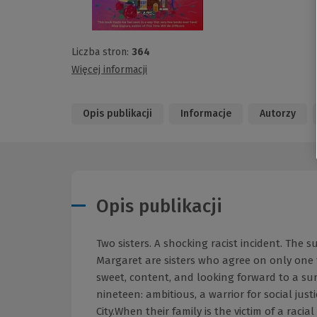
Liczba stron:
364
Więcej informacji
Opis publikacji
Informacje
Autorzy
Opis publikacji
Two sisters. A shocking racist incident. The 
Margaret are sisters who agree on only one 
sweet, content, and looking forward to a sum
nineteen: ambitious, a warrior for social jus
City.When their family is the victim of a raci