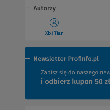
Autorzy
Xixi Tian
Newsletter Profinfo.pl
Zapisz się do naszego new
i odbierz kupon 50 z