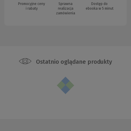
Promocyjne ceny
Sprawna
Dostęp do
i rabaty
realizacja
ebooka w 5 minut
zamówienia
Ostatnio oglądane produkty