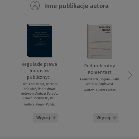
Inne publikacje autora
Regulacje prawa
Podatek rolny.
finansów
Komentarz
publicznyc...
Leonard Etel, Bogumił Pahl,
Mariusz Popławski
Lilia Abramchyk, Barbara
Adamiak, Dobrosława
Wolters Kluwer Polska
Antonów, Andrzej Borodo,
Paweł Borszowski, Bo...
Wolters Kluwer Polska
Więcej
Więcej