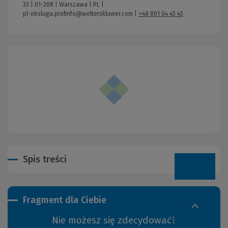
33 | 01-208 | Warszawa | PL |
pl-obsluga.profinfo@wolterskluwer.com
|
+48 801 04 45 45
Spis treści
Fragment dla Ciebie
Nie możesz się zdecydować?