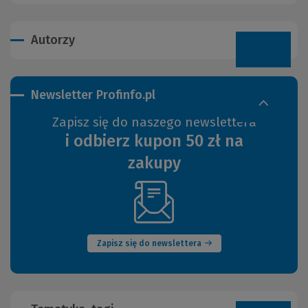
Autorzy
Newsletter Profinfo.pl
Zapisz się do naszego newslettera
i odbierz kupon 50 zł na
zakupy
(Nowe
okno)
Zapisz się do newslettera