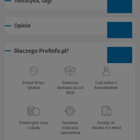
Tematyka, tagi
Opinie
Dlaczego Profinfo.pl?
Ponad 10 tys.
Darmowa
Czat online z
tytułów
dostawa już od
konsultantem
180zł
Promocyjne ceny
Sprawna
Dostęp do
i rabaty
realizacja
ebooka w 5 minut
zamówienia