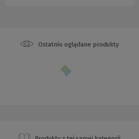
Ostatnio oglądane produkty
Produkty z tej samej kategorii