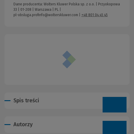
Dane producenta: Wolters Kluwer Polska sp. z o.o. | Przyokopowa
33 | 01-208 | Warszawa | PL |
pl-obsluga.profinfo@wolterskluwer.com
|
+48 801 04 45 45
Spis treści
Autorzy