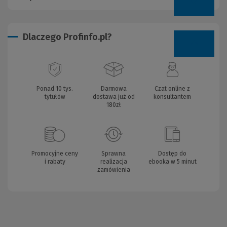
Dlaczego Profinfo.pl?
Ponad 10 tys.
Darmowa
Czat online z
tytułów
dostawa już od
konsultantem
180zł
Promocyjne ceny
Sprawna
Dostęp do
i rabaty
realizacja
ebooka w 5 minut
zamówienia