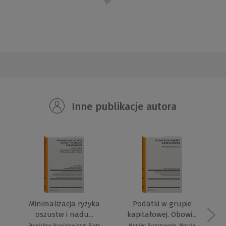
Inne publikacje autora
Minimalizacja ryzyka
Podatki w grupie
oszustw i nadu...
kapitałowej. Obowi...