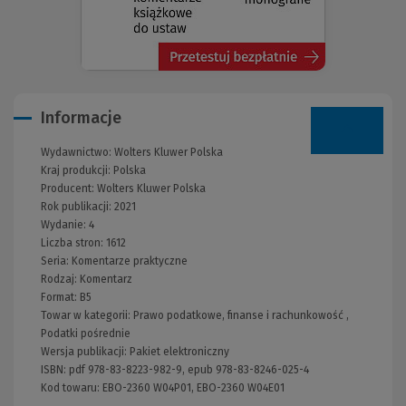
Informacje
Wydawnictwo:
Wolters Kluwer Polska
Kraj produkcji: Polska
Producent:
Wolters Kluwer Polska
Rok publikacji:
2021
Wydanie:
4
Liczba stron:
1612
Seria:
Komentarze praktyczne
Rodzaj:
Komentarz
Format:
B5
Towar w kategorii:
Prawo podatkowe, finanse i rachunkowość
,
Podatki pośrednie
Wersja publikacji:
Pakiet elektroniczny
ISBN:
pdf 978-83-8223-982-9, epub 978-83-8246-025-4
Kod towaru:
EBO-2360 W04P01, EBO-2360 W04E01