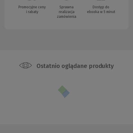
Promocyjne ceny
Sprawna
Dostęp do
i rabaty
realizacja
ebooka w 5 minut
zamówienia
Ostatnio oglądane produkty