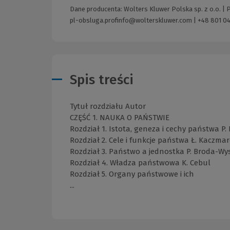
Dane producenta: Wolters Kluwer Polska sp. z o.o. |
pl-obsluga.profinfo@wolterskluwer.com
|
+48 801 04
Spis treści
Tytuł rozdziału Autor
CZĘŚĆ 1. NAUKA O PAŃSTWIE
Rozdział 1. Istota, geneza i cechy państwa P.
Rozdział 2. Cele i funkcje państwa Ł. Kaczma
Rozdział 3. Państwo a jednostka P. Broda-Wy
Rozdział 4. Władza państwowa K. Cebul
Rozdział 5. Organy państwowe i ich
...