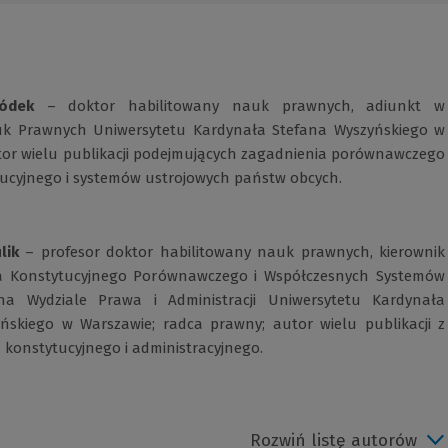
ódek
– doktor habilitowany nauk prawnych, adiunkt w
uk Prawnych Uniwersytetu Kardynała Stefana Wyszyńskiego w
tor wielu publikacji podejmujących zagadnienia porównawczego
ucyjnego i systemów ustrojowych państw obcych.
lik
– profesor doktor habilitowany nauk prawnych, kierownik
a Konstytucyjnego Porównawczego i Współczesnych Systemów
 na Wydziale Prawa i Administracji Uniwersytetu Kardynała
ńskiego w Warszawie; radca prawny; autor wielu publikacji z
 konstytucyjnego i administracyjnego.
Rozwiń listę autorów