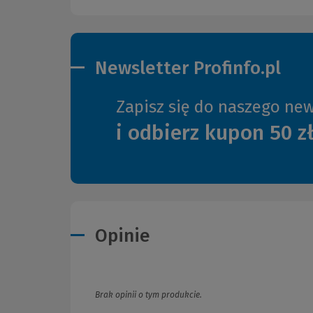
Newsletter Profinfo.pl
Zapisz się do naszego new
i odbierz kupon 50 z
Opinie
Brak opinii o tym produkcie.