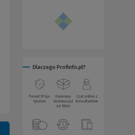
Dlaczego Profinfo.pl?
Ponad 10 tys.
Darmowa
Czat online z
tytułów
dostawa już
konsultantem
od 180zł