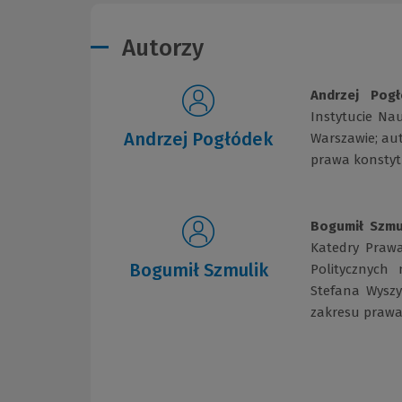
Autorzy
Andrzej Pogł
Instytucie Na
Andrzej Pogłódek
Warszawie; au
prawa konstyt
Bogumił Szmu
Katedry Praw
Bogumił Szmulik
Politycznych
Stefana Wyszy
zakresu prawa