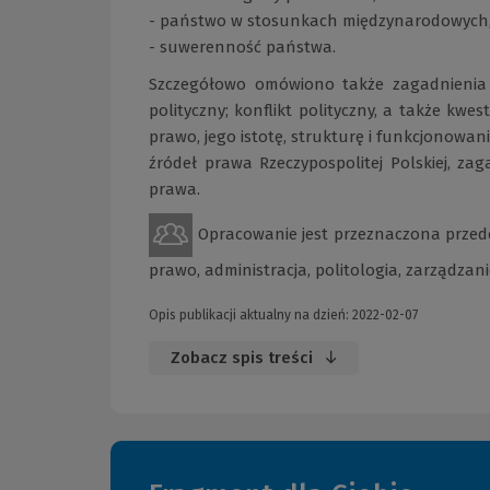
- państwo w stosunkach międzynarodowych
- suwerenność państwa.
Szczegółowo omówiono także zagadnienia od
polityczny; konflikt polityczny, a także kwest
prawo, jego istotę, strukturę i funkcjonowa
źródeł prawa Rzeczypospolitej Polskiej, za
prawa.
Opracowanie jest przeznaczona przede
prawo, administracja, politologia, zarządzan
Opis publikacji aktualny na dzień: 2022-02-07
Zobacz spis treści