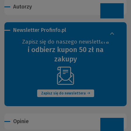
Autorzy
Newsletter Profinfo.pl
Zapisz się do naszego newslettera
i odbierz kupon 50 zł na
zakupy
(Nowe
okno)
Zapisz się do newslettera
Opinie