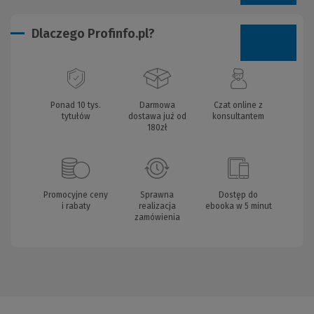
Dlaczego Profinfo.pl?
Ponad 10 tys.
Darmowa
Czat online z
tytułów
dostawa już od
konsultantem
180zł
Promocyjne ceny
Sprawna
Dostęp do
i rabaty
realizacja
ebooka w 5 minut
zamówienia