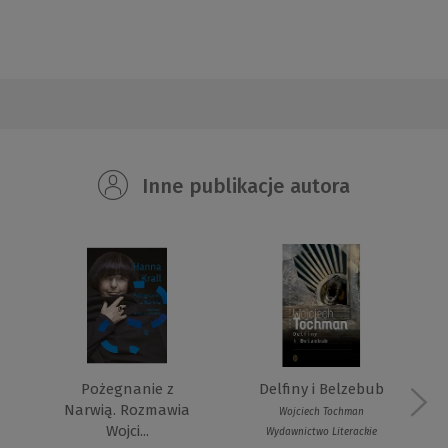
Inne publikacje autora
Pożegnanie z
Delfiny i Belzebub
Narwią. Rozmawia
Wojciech Tochman
Wojci...
Wydawnictwo Literackie