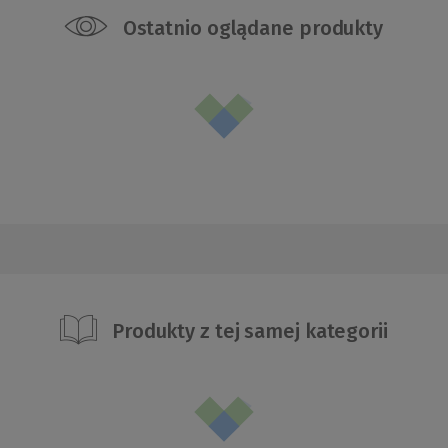
Ostatnio oglądane produkty
Produkty z tej samej kategorii