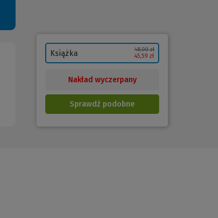
48,00 zł
Książka
45,59 zł
Nakład wyczerpany
Sprawdź podobne