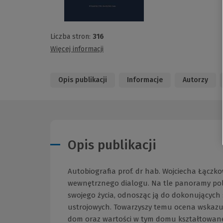
Liczba stron:
316
Więcej informacji
Opis publikacji
Informacje
Autorzy
Opis publikacji
Autobiografia prof. dr hab. Wojciecha Łączko
wewnętrznego dialogu. Na tle panoramy polsk
swojego życia, odnosząc ją do dokonujących
ustrojowych. Towarzyszy temu ocena wskazuj
dom oraz wartości w tym domu kształtowane 