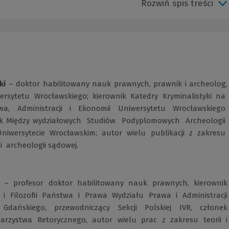
Rozwiń spis treści
ki
– doktor habilitowany nauk prawnych, prawnik i archeolog,
ersytetu Wrocławskiego; kierownik Katedry Kryminalistyki na
wa, Administracji i Ekonomii Uniwersytetu Wrocławskiego
ik Między wydziałowych Studiów Podyplomowych Archeologii
iwersytecie Wrocławskim; autor wielu publikacji z zakresu
 i archeologii sądowej.
– profesor doktor habilitowany nauk prawnych, kierownik
i i Filozofii­ Państwa i Prawa Wydziału Prawa i Administracji
 Gdańskiego, przewodniczący Sekcji Polskiej IVR, członek
arzystwa Retorycznego, autor wielu prac z zakresu teorii i