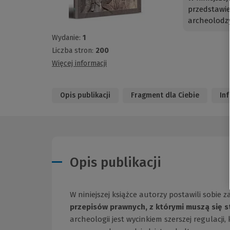
przedstawie
archeolodzy
Wydanie:
1
Liczba stron:
200
Więcej informacji
Opis publikacji
Fragment dla Ciebie
In
Opis publikacji
W niniejszej książce autorzy postawili sobie z
przepisów prawnych, z którymi muszą się 
archeologii jest wycinkiem szerszej regulacji