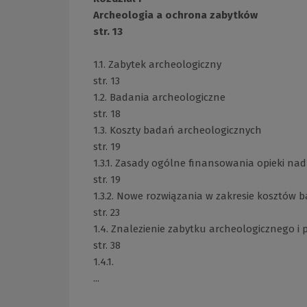
Archeologia a ochrona zabytków
str. 13
1.1. Zabytek archeologiczny
str. 13
1.2. Badania archeologiczne
str. 18
1.3. Koszty badań archeologicznych
str. 19
1.3.1. Zasady ogólne finansowania opieki na
str. 19
1.3.2. Nowe rozwiązania w zakresie kosztów
str. 23
1.4. Znalezienie zabytku archeologicznego i
str. 38
1.4.1.
...