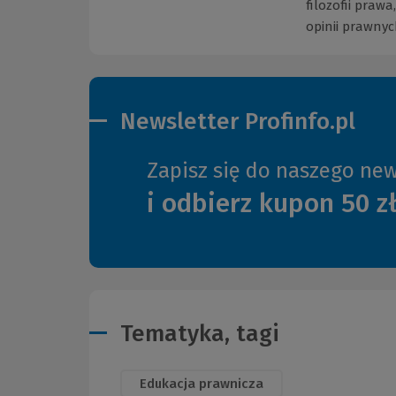
filozofii prawa
opinii prawnyc
Newsletter Profinfo.pl
Zapisz się do naszego new
i odbierz kupon 50 z
Tematyka, tagi
Edukacja prawnicza