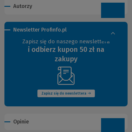
Autorzy
Newsletter Profinfo.pl
Zapisz się do naszego newslettera
i odbierz kupon 50 zł na
zakupy
(Nowe
okno)
Zapisz się do newslettera
Opinie