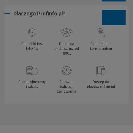
Dlaczego Profinfo.pl?
Ponad 10 tys.
Darmowa
Czat online z
tytułów
dostawa już od
konsultantem
180zł
Promocyjne ceny
Sprawna
Dostęp do
i rabaty
realizacja
ebooka w 5 minut
zamówienia