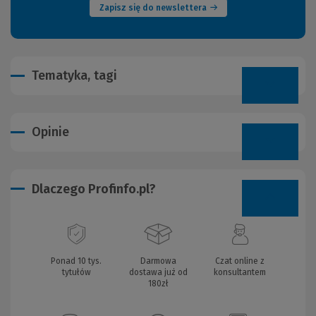
Zapisz się do newslettera
Tematyka, tagi
Opinie
Dlaczego Profinfo.pl?
Ponad 10 tys.
Darmowa
Czat online z
tytułów
dostawa już od
konsultantem
180zł