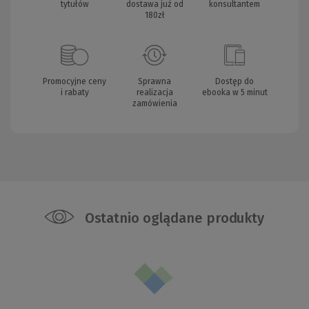
tytułów
dostawa już od
konsultantem
180zł
Promocyjne ceny
Sprawna
Dostęp do
i rabaty
realizacja
ebooka w 5 minut
zamówienia
Ostatnio oglądane produkty