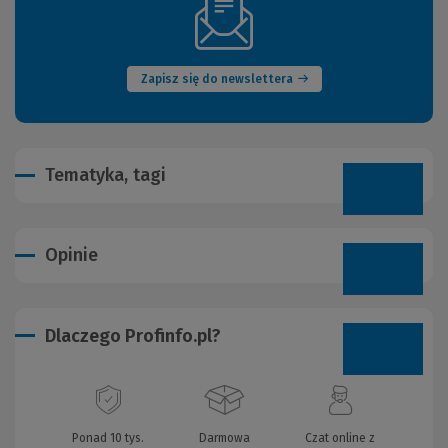
(Nowe
okno)
Zapisz się do newslettera
Tematyka, tagi
Opinie
Dlaczego Profinfo.pl?
Ponad 10 tys.
Darmowa
Czat online z