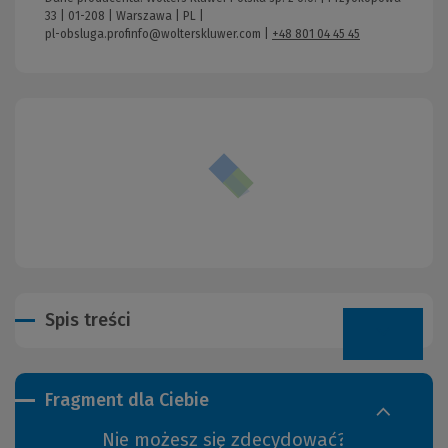
33 | 01-208 | Warszawa | PL |
pl-obsluga.profinfo@wolterskluwer.com
|
+48 801 04 45 45
Spis treści
Fragment dla Ciebie
Nie możesz się zdecydować?