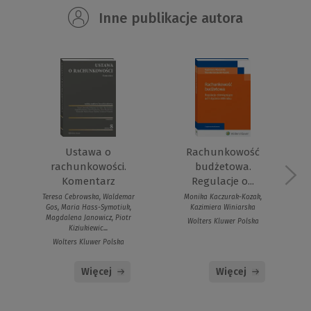
Inne publikacje autora
Ustawa o
Rachunkowość
rachunkowości.
budżetowa.
Komentarz
Regulacje o...
Teresa Cebrowska, Waldemar
Monika Kaczurak-Kozak,
Gos, Maria Hass-Symotiuk,
Kazimiera Winiarska
Magdalena Janowicz, Piotr
Wolters Kluwer Polska
Kiziukiewic...
Wolters Kluwer Polska
Więcej
Więcej