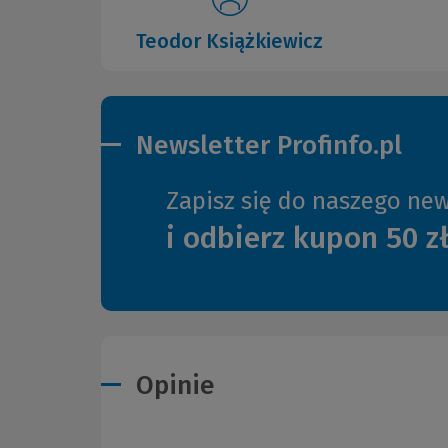
Teodor Książkiewicz
Newsletter Profinfo.pl
Zapisz się do naszego new
i odbierz kupon 50 z
Opinie