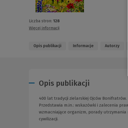
Liczba stron:
128
Więcej informacji
Opis publikacji
Informacje
Autorzy
Opis publikacji
400 lat tradycji zielarskiej Ojców Bonifratró
Przedstawia m.in.: wskazówki i zalecenia pra
wzmacniające organizm, porady utrzymania ró
cywilizacji.