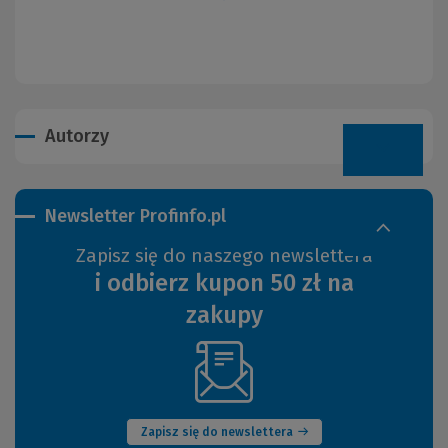
Autorzy
Newsletter Profinfo.pl
Zapisz się do naszego newslettera
i odbierz kupon 50 zł na
zakupy
(Nowe
okno)
Zapisz się do newslettera