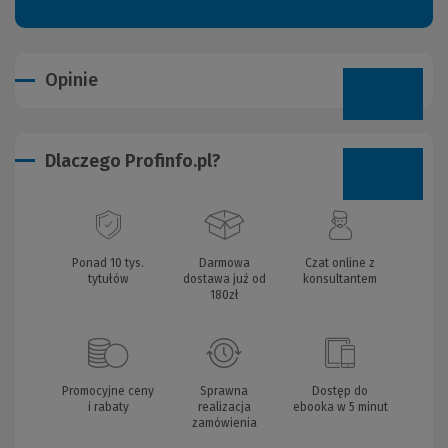
Opinie
Dlaczego Profinfo.pl?
Ponad 10 tys.
Darmowa
Czat online z
tytułów
dostawa już od
konsultantem
180zł
Promocyjne ceny
Sprawna
Dostęp do
i rabaty
realizacja
ebooka w 5 minut
zamówienia