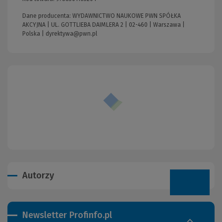
Dane producenta: WYDAWNICTWO NAUKOWE PWN SPÓŁKA
AKCYJNA | UL. GOTTLIEBA DAIMLERA 2 | 02-460 | Warszawa |
Polska |
dyrektywa@pwn.pl
Autorzy
Newsletter Profinfo.pl