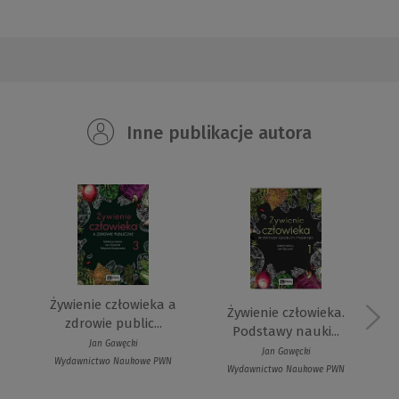
Inne publikacje autora
Żywienie człowieka a
Żywienie człowieka.
zdrowie public...
Podstawy nauki...
Jan Gawęcki
Jan Gawęcki
Wydawnictwo Naukowe PWN
Wydawnictwo Naukowe PWN