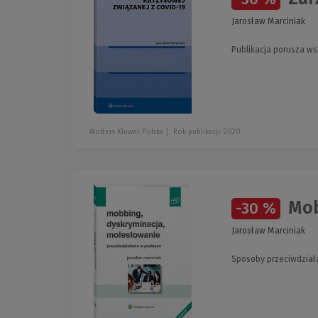
Jarosław Marciniak
Publikacja porusza ws
Wolters Kluwer Polska
Rok publikacji: 2020
Mobb
-30 %
Jarosław Marciniak
Sposoby przeciwdziała