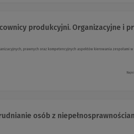
ownicy produkcyjni. Organizacyjne i pr
rganizacyjnych, prawnych oraz kompetencyjnych aspektów kierowania zespołami w
Najni
udnianie osób z niepełnosprawnościami