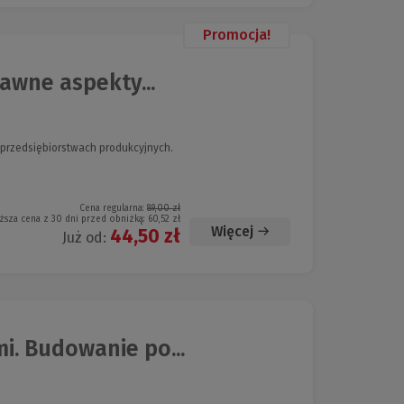
Promocja!
awne aspekty...
 przedsiębiorstwach produkcyjnych.
Cena regularna:
89,00 zł
ższa cena z 30 dni przed obniżką:
60,52 zł
Więcej
44,50 zł
Już od:
. Budowanie po...