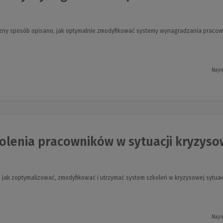
czny sposób opisano, jak optymalnie zmodyfikować systemy wynagradzania pracown
Najn
lenia pracowników w sytuacji kryzysowe
, jak zoptymalizować, zmodyfikować i utrzymać system szkoleń w kryzysowej sytuac
Najn