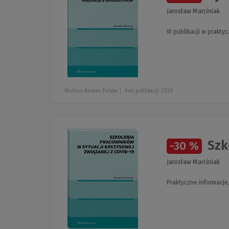
Jarosław Marciniak
W publikacji w prakty
Wolters Kluwer Polska
Rok publikacji: 2020
Szko
-30 %
Jarosław Marciniak
Praktyczne informacje