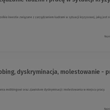
zelkie kwestie związane z zarządzaniem kadrami w sytuacji kryzysowej, jaką jest 
Najn
ing, dyskryminacja, molestowanie - prz
nia mobbingowi oraz zjawiskom dyskryminacji i molestowania w miejscu pracy.
Najn