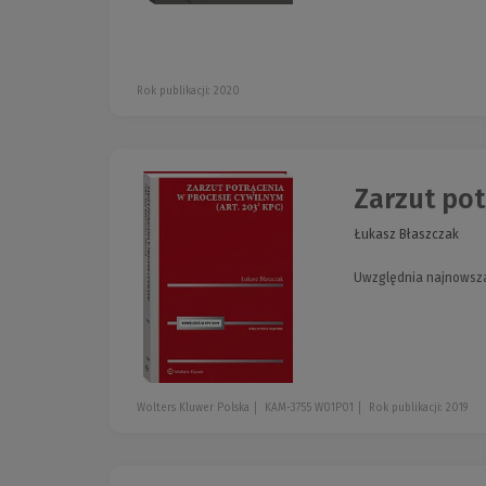
Rok publikacji: 2020
Zarzut potr
Łukasz Błaszczak
Uwzględnia najnowszą
Wolters Kluwer Polska
KAM-3755 W01P01
Rok publikacji: 2019