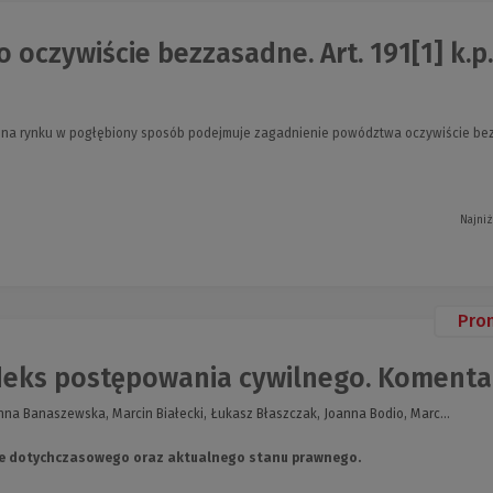
oczywiście bezzasadne. Art. 191[1] k.p.
a na rynku w pogłębiony sposób podejmuje zagadnienie powództwa oczywiście b
Najniż
Pro
eks postępowania cywilnego. Komentarz
na Banaszewska, Marcin Białecki, Łukasz Błaszczak, Joanna Bodio, Marc...
e dotychczasowego oraz aktualnego stanu prawnego.