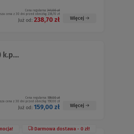
Cena regularna:
341,00 zł
ższa cena z 30 dni przed obniżką:
238,70 zł
Więcej
238,70 zł
Już od:
.p....
Cena regularna:
159,00 zł
sza cena z 30 dni przed obniżką:
159,00 zł
Więcej
159,00 zł
Już od:
mocja!
Darmowa dostawa - 0 zł!