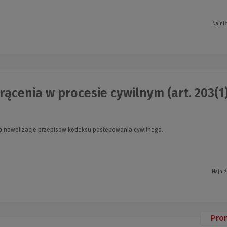
Najni
ącenia w procesie cywilnym (art. 203(1) k
 nowelizację przepisów kodeksu postępowania cywilnego.
Najniż
Pro