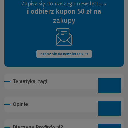
Zapisz się do naszego newslettera
i odbierz kupon 50 zł na
zakupy
(Nowe
okno)
Zapisz się do newslettera
Tematyka, tagi
Opinie
Dlaczego Profinfo.pl?