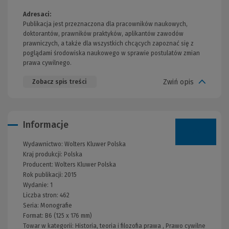
Adresaci:
Publikacja jest przeznaczona dla pracowników naukowych,
doktorantów, prawników praktyków, aplikantów zawodów
prawniczych, a także dla wszystkich chcących zapoznać się z
poglądami środowiska naukowego w sprawie postulatów zmian
prawa cywilnego.
Zwiń opis
Zobacz spis treści
Informacje
Wydawnictwo:
Wolters Kluwer Polska
Kraj produkcji: Polska
Producent:
Wolters Kluwer Polska
Rok publikacji:
2015
Wydanie:
1
Liczba stron:
462
Seria:
Monografie
Format:
B6 (125 x 176 mm)
Towar w kategorii:
Historia, teoria i filozofia prawa
,
Prawo cywilne