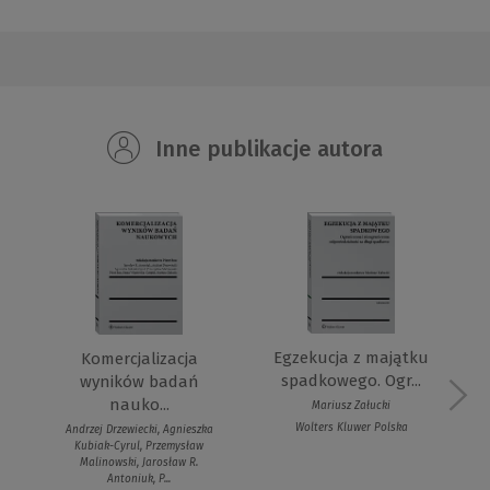
Inne publikacje autora
Egzekucja z majątku
Komercjalizacja
spadkowego. Ogr...
wyników badań
nauko...
Mariusz Załucki
Wolters Kluwer Polska
Andrzej Drzewiecki, Agnieszka
Kubiak-Cyrul, Przemysław
Malinowski, Jarosław R.
Antoniuk, P...