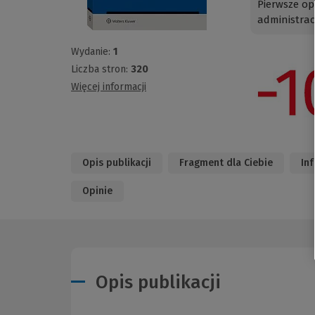
Pierwsze op
administrac
Wydanie:
1
Liczba stron:
320
Więcej informacji
Opis publikacji
Fragment dla Ciebie
In
Opinie
Opis publikacji