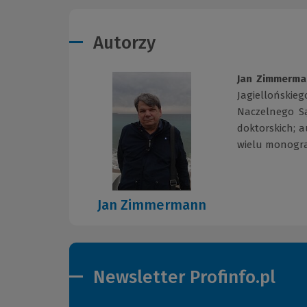
Autorzy
Jan Zimmerm
Jagiellońskieg
Naczelnego Są
doktorskich; 
wielu monograf
Jan Zimmermann
Newsletter Profinfo.pl