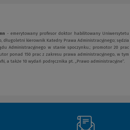
ann
- emerytowany profesor doktor habilitowany Uniwersytetu
o, długoletni kierownik Katedry Prawa Administracyjnego; sędzia
du Administracyjnego w stanie spoczynku.; promotor 20 prac
autor ponad 150 prac z zakresu prawa administracyjnego, w tym
ii, a także 10 wydań podręcznika pt. „Prawo administracyjne”.