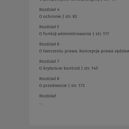
Rozdział 4
O ochronie | str. 83
Rozdział 5
O funkcji administrowania | str. 117
Rozdział 6
O tworzeniu prawa. Koncepcja prawa sędziows
Rozdział 7
O kryterium kontroli | str. 145
Rozdział 8
O przedmiocie | str. 173
Rozdział
...