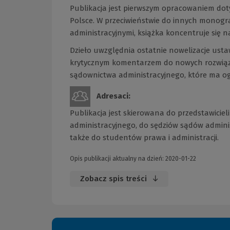
Publikacja jest pierwszym opracowaniem dot
Polsce. W przeciwieństwie do innych monogr
administracyjnymi, książka koncentruje się
Dzieło uwzględnia ostatnie nowelizacje ust
krytycznym komentarzem do nowych rozwiąza
sądownictwa administracyjnego, które ma 
Adresaci:
Publikacja jest skierowana do przedstawicie
administracyjnego, do sędziów sądów adminis
także do studentów prawa i administracji.
Opis publikacji aktualny na dzień: 2020-01-22
Zobacz spis treści