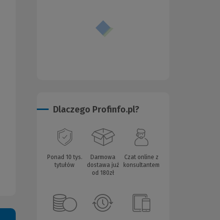
Dlaczego Profinfo.pl?
Ponad 10 tys.
Darmowa
Czat online z
tytułów
dostawa już
konsultantem
od 180zł