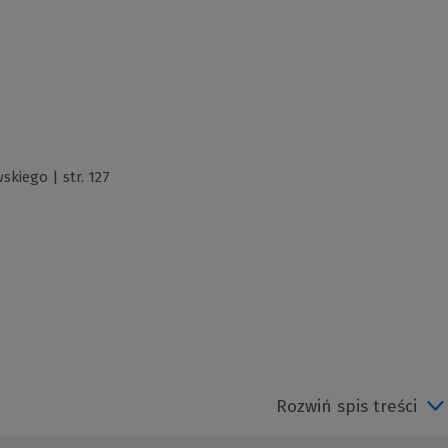
kiego | str. 127
Rozwiń spis treści