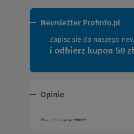
Newsletter Profinfo.pl
Zapisz się do naszego new
i odbierz kupon 50 z
Opinie
Brak opinii o tym produkcie.