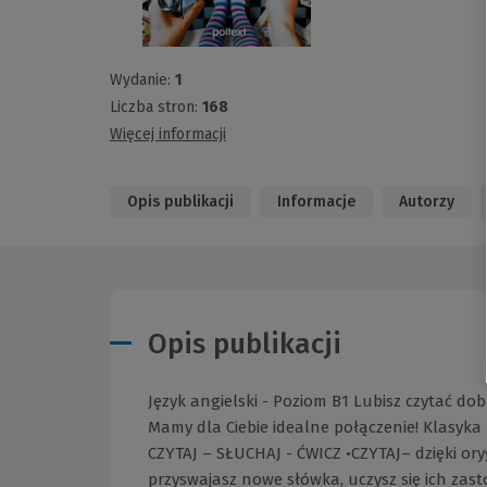
Wydanie:
1
Liczba stron:
168
Więcej informacji
Opis publikacji
Informacje
Autorzy
Opis publikacji
Język angielski - Poziom B1 Lubisz czytać do
Mamy dla Ciebie idealne połączenie! Klasyka l
CZYTAJ – SŁUCHAJ - ĆWICZ •CZYTAJ– dzięki or
przyswajasz nowe słówka, uczysz się ich zas