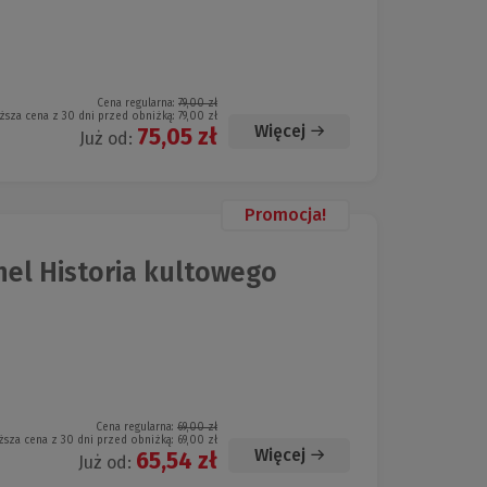
Cena regularna:
79,00 zł
ższa cena z 30 dni przed obniżką:
79,00 zł
Więcej
75,05 zł
Już od:
Promocja!
nel Historia kultowego
Cena regularna:
69,00 zł
ższa cena z 30 dni przed obniżką:
69,00 zł
Więcej
65,54 zł
Już od: