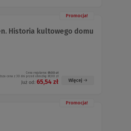
Promocja!
n. Historia kultowego domu
Cena regularna:
69,00 zł
ższa cena z 30 dni przed obniżką:
69,00 zł
Więcej
65,54 zł
Już od:
Promocja!