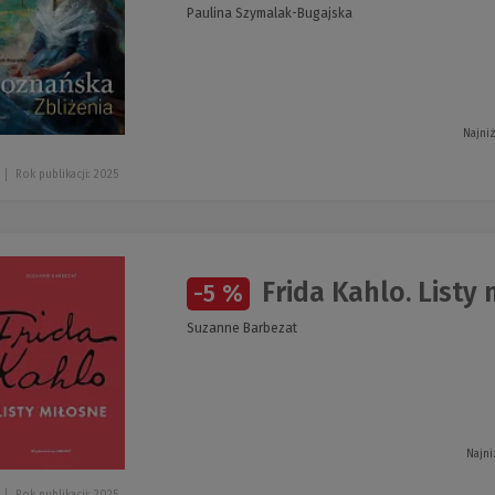
Paulina Szymalak-Bugajska
Najni
Rok publikacji: 2025
Frida Kahlo. Listy
-5 %
Suzanne Barbezat
Najni
Rok publikacji: 2025