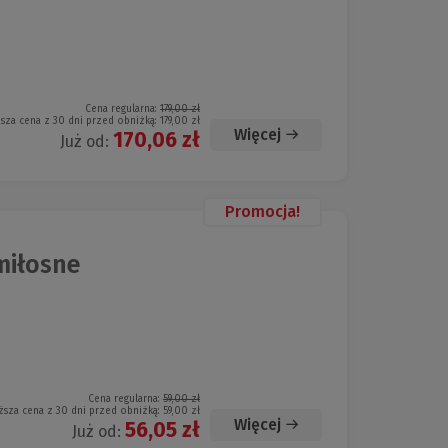
Cena regularna:
179,00 zł
ższa cena z 30 dni przed obniżką:
179,00 zł
Więcej
170,06 zł
Już od:
Promocja!
 miłosne
Cena regularna:
59,00 zł
ższa cena z 30 dni przed obniżką:
59,00 zł
Więcej
56,05 zł
Już od: