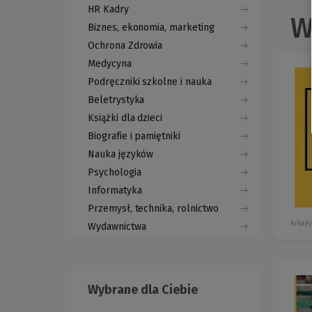
HR Kadry
W
Biznes, ekonomia, marketing
Ochrona Zdrowia
Medycyna
Podręczniki szkolne i nauka
Beletrystyka
Książki dla dzieci
Biografie i pamiętniki
Nauka języków
Psychologia
Informatyka
Przemysł, technika, rolnictwo
Arkady
Wydawnictwa
Wybrane dla Ciebie