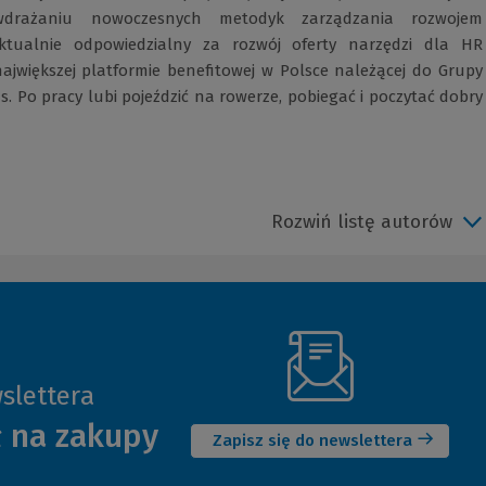
drażaniu nowoczesnych metodyk zarządzania rozwojem
ktualnie odpowiedzialny za rozwój oferty narzędzi dla HR
największej platformie benefitowej w Polsce należącej do Grupy
s. Po pracy lubi pojeździć na rowerze, pobiegać i poczytać dobry
Rozwiń listę autorów
slettera
(Nowe
ł na zakupy
okno)
Zapisz się do newslettera