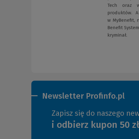
Tech oraz w
produktów. A
w MyBenefit, 
Benefit System
kryminał.
Newsletter Profinfo.pl
Zapisz się do naszego new
i odbierz kupon 50 z