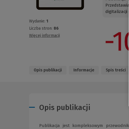
Przedstawi
digitalizacj
Wydanie:
1
Liczba stron:
86
Więcej informacji
Opis publikacji
Informacje
Spis treści
Opis publikacji
Publikacja jest kompleksowym przewodnik