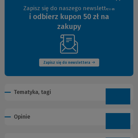
Zapisz się do naszego newslettera
i odbierz kupon 50 zł na
zakupy
(Nowe
okno)
Zapisz się do newslettera
Tematyka, tagi
Opinie