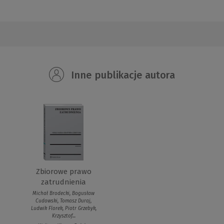
Inne publikacje autora
Zbiorowe prawo
zatrudnienia
Michał Brodecki, Bogusław
Cudowski, Tomasz Duraj,
Ludwik Florek, Piotr Grzebyk,
Krzysztof...