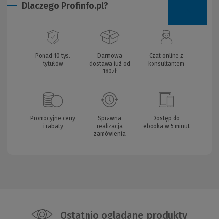
Dlaczego Profinfo.pl?
Ponad 10 tys.
Darmowa
Czat online z
tytułów
dostawa już od
konsultantem
180zł
Promocyjne ceny
Sprawna
Dostęp do
i rabaty
realizacja
ebooka w 5 minut
zamówienia
Ostatnio oglądane produkty