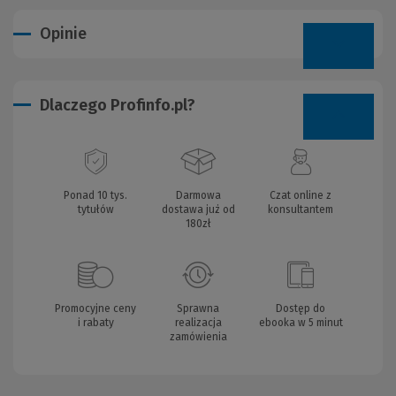
Opinie
Dlaczego Profinfo.pl?
Ponad 10 tys.
Darmowa
Czat online z
tytułów
dostawa już od
konsultantem
180zł
Promocyjne ceny
Sprawna
Dostęp do
i rabaty
realizacja
ebooka w 5 minut
zamówienia