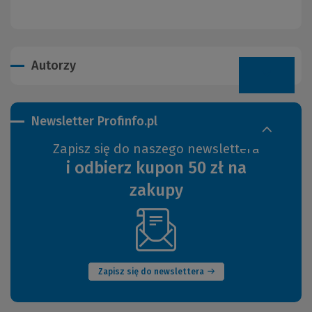
Autorzy
Newsletter Profinfo.pl
Zapisz się do naszego newslettera
i odbierz kupon 50 zł na
zakupy
(Nowe
okno)
Zapisz się do newslettera