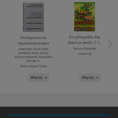
Encyklopedia dla
Postępowania
dzieci w wieku 7-1...
reprywatyzacyjne
Barbara Majewska
Aleksandra Florek, Rafał
Godlewski, Stefan Jacyno,
siedmioróg
Barbara Majewska, Magdalena
Niziołek, P...
Wolters Kluwer Polska
Więcej
Więcej