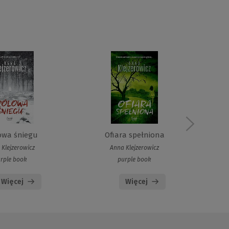
owa śniegu
Ofiara spełniona
Klejzerowicz
Anna Klejzerowicz
rple book
purple book
Więcej
Więcej