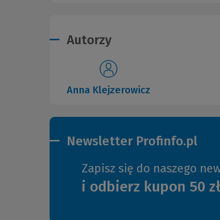
Autorzy
Anna Klejzerowicz
Newsletter Profinfo.pl
Zapisz się do naszego new
i odbierz kupon 50 z