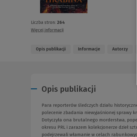
Liczba stron:
264
Więcej informacji
Opis publikacji
Informacje
Autorzy
Opis publikacji
Para reporterów śledczych działu historyczne
polecenie zbadania niewyjaśnionej sprawy kr
Dotyczyła ona brutalnego morderstwa, pope
okresu PRL i zarazem kolekcjonerze dzieł szt
podejrzewali włamanie w celach rabunkowyc