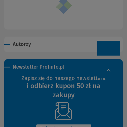
Autorzy
Newsletter Profinfo.pl
Zapisz się do naszego newslettera
i odbierz kupon 50 zł na
zakupy
(Nowe
okno)