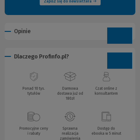
Zapisz się do newslettera
Opinie
Dlaczego Profinfo.pl?
Ponad 10 tys.
Darmowa
Czat online z
tytułów
dostawa już od
konsultantem
180zł
Promocyjne ceny
Sprawna
Dostęp do
i rabaty
realizacja
ebooka w 5 minut
zamówienia