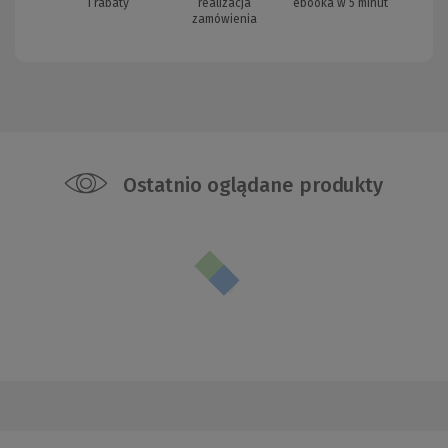
i rabaty
realizacja
ebooka w 5 minut
zamówienia
Ostatnio oglądane produkty