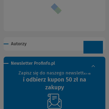
Autorzy
Newsletter Profinfo.pl
Zapisz się do naszego newslettera
i odbierz kupon 50 zł na
zakupy
(Nowe
okno)