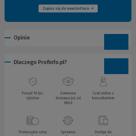
Zapisz się do newslettera
Opinie
Dlaczego Profinfo.pl?
Ponad 10 tys.
Darmowa
Czat online z
tytułów
dostawa już od
konsultantem
180zł
Promocyjne ceny
Sprawna
Dostęp do