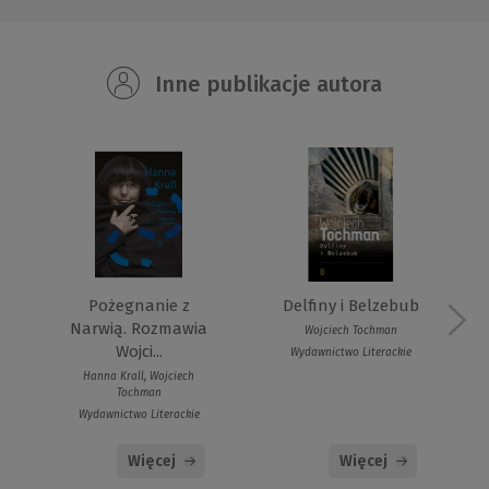
Inne publikacje autora
Pożegnanie z
Delfiny i Belzebub
Narwią. Rozmawia
Wojciech Tochman
Wojci...
Wydawnictwo Literackie
Hanna Krall, Wojciech
Tochman
Wydawnictwo Literackie
Więcej
Więcej