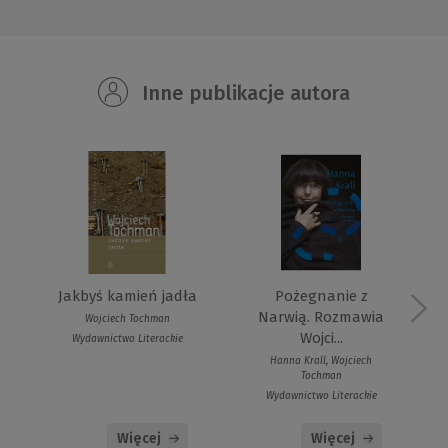
Inne publikacje autora
Jakbyś kamień jadła
Pożegnanie z
Narwią. Rozmawia
Wojciech Tochman
Wojci...
Wydawnictwo Literackie
Hanna Krall, Wojciech
Tochman
Wydawnictwo Literackie
Więcej
Więcej