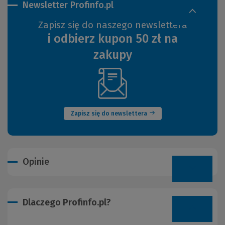
Newsletter Profinfo.pl
Zapisz się do naszego newslettera
i odbierz kupon 50 zł na
zakupy
(Nowe
okno)
Zapisz się do newslettera
Opinie
Dlaczego Profinfo.pl?