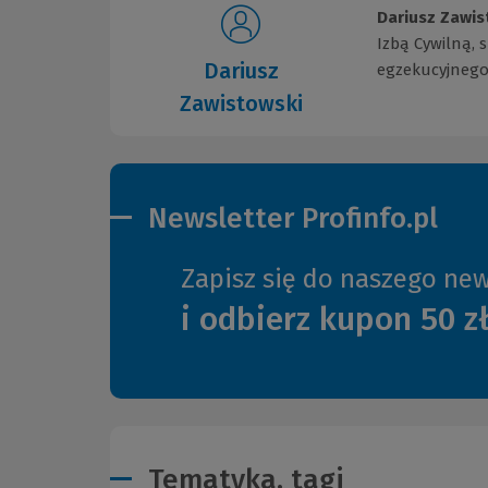
Dariusz Zawis
Izbą Cywilną, 
Dariusz
egzekucyjnego
Zawistowski
Newsletter Profinfo.pl
Zapisz się do naszego new
i odbierz kupon 50 z
Tematyka, tagi