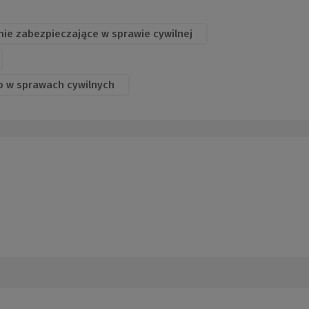
ie zabezpieczające w sprawie cywilnej
o w sprawach cywilnych