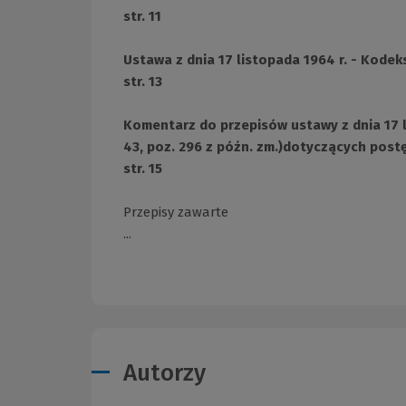
str. 11
Ustawa z dnia 17 listopada 1964 r. - Kode
str. 13
Komentarz do przepisów ustawy z dnia 17 l
43, poz. 296 z późn. zm.)dotyczących pos
str. 15
Przepisy zawarte
...
Autorzy